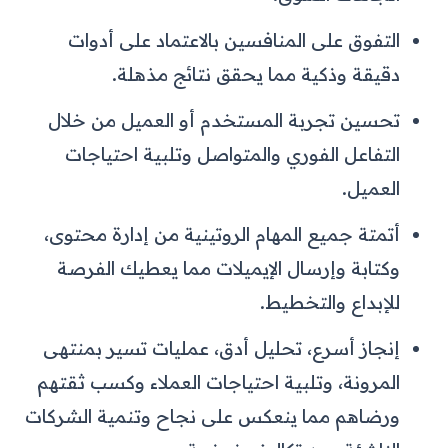
التفوق على المنافسين بالاعتماد على أدوات
دقيقة وذكية مما يحقق نتائج مذهلة.
تحسين تجربة المستخدم أو العميل من خلال
التفاعل الفوري والمتواصل وتلبية احتياجات
العميل.
أتمتة جميع المهام الروتينية من إدارة محتوى،
وكتابة وإرسال الإيميلات مما يعطيك الفرصة
للإبداع والتخطيط.
إنجاز أسرع، تحليل أدق، عمليات تسير بمنتهى
المرونة، وتلبية احتياجات العملاء وكسب ثقتهم
ورضاهم مما ينعكس على نجاح وتنمية الشركات