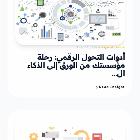
قاعدة المعرفة
Jun 02, 2026
أدوات التحول الرقمي: رحلة
مؤسستك من الورق إلى الذكاء
ال...
Read Insight