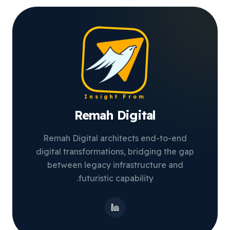
Insight From
Remah Digital
Remah Digital architects end-to-end
digital transformations, bridging the gap
between legacy infrastructure and
futuristic capability.