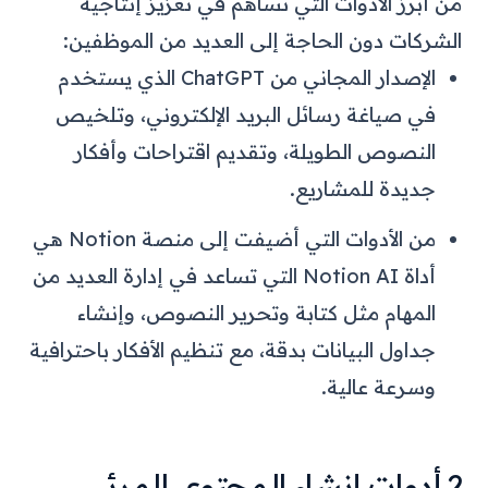
من أبرز الأدوات التي تساهم في تعزيز إنتاجية
الشركات دون الحاجة إلى العديد من الموظفين:
الإصدار المجاني من ChatGPT الذي يستخدم
في صياغة رسائل البريد الإلكتروني، وتلخيص
النصوص الطويلة، وتقديم اقتراحات وأفكار
جديدة للمشاريع.
من الأدوات التي أضيفت إلى منصة Notion هي
أداة Notion AI التي تساعد في إدارة العديد من
المهام مثل كتابة وتحرير النصوص، وإنشاء
جداول البيانات بدقة، مع تنظيم الأفكار باحترافية
وسرعة عالية.
2.أدوات إنشاء المحتوى المرئي