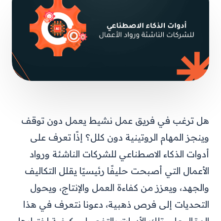
هل ترغب في فريق عمل نشيط يعمل دون توقف
وينجز المهام الروتينية دون كلل؟ إذًا تعرف على
أدوات الذكاء الاصطناعي للشركات الناشئة ورواد
الأعمال التي أصبحت حليفًا رئيسيًا يقلل التكاليف
والجهد، ويعزز من كفاءة العمل والإنتاج، ويحول
التحديات إلى فرص ذهبية، دعونا نتعرف في هذا