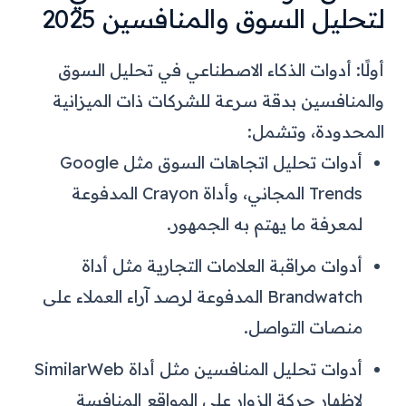
لتحليل السوق والمنافسين 2025
أولًا: أدوات الذكاء الاصطناعي في تحليل السوق
والمنافسين بدقة سرعة للشركات ذات الميزانية
المحدودة، وتشمل:
أدوات تحليل اتجاهات السوق مثل Google
Trends المجاني، وأداة Crayon المدفوعة
لمعرفة ما يهتم به الجمهور.
أدوات مراقبة العلامات التجارية مثل أداة
Brandwatch المدفوعة لرصد آراء العملاء على
منصات التواصل.
أدوات تحليل المنافسين مثل أداة SimilarWeb
لإظهار حركة الزوار على المواقع المنافسة