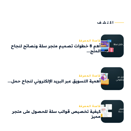
اكتشف
قاعدة المعرفة
أهم 8 خطوات تصميم متجر سلة ونصائح لنجاح
المتج...
قاعدة المعرفة
أهمية التسويق عبر البريد الإلكتروني لنجاح حمل...
قاعدة المعرفة
كيفية تخصيص قوالب سلة للحصول على متجر
مميز