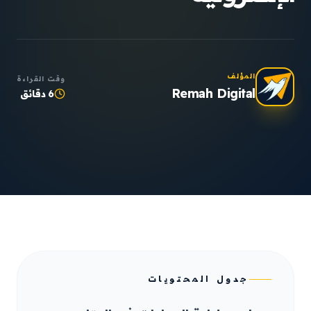
المؤلف
وقت القراءة
Remah Digital
6 دقائق
جدول المحتويات