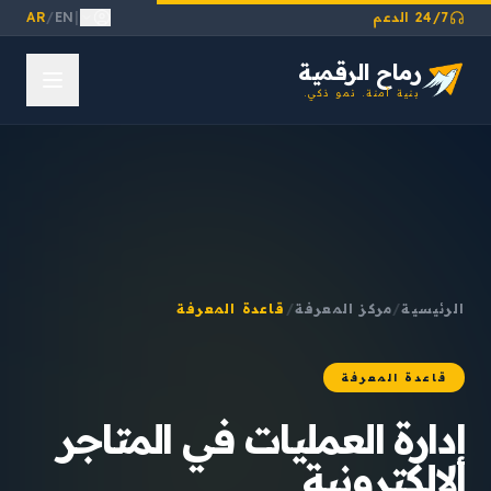
24/7 الدعم
|
EN
/
AR
رماح الرقمية
بنية آمنة. نمو ذكي.
الرئيسية
/
مركز المعرفة
/
قاعدة المعرفة
قاعدة المعرفة
إدارة العمليات في المتاجر
الإلكترونية