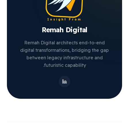
Insight From
Remah Digital
Remah Digital architects end-to-end
digital transformations, bridging the gap
between legacy infrastructure and
futuristic capability.