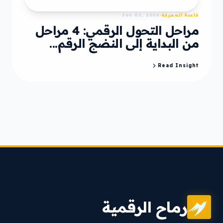
قاعدة المعرفة
Jun 02, 2026
مراحل التحول الرقمي: 4 مراحل
من البداية إلى النضج الرقم...
Read Insight
رماح الرقمية