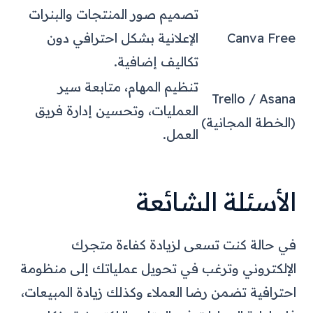
تصميم صور المنتجات والبنرات
Canva Free
الإعلانية بشكل احترافي دون
تكاليف إضافية.
تنظيم المهام، متابعة سير
Trello / Asana
العمليات، وتحسين إدارة فريق
(الخطة المجانية)
العمل.
الأسئلة الشائعة
في حالة كنت تسعى لزيادة كفاءة متجرك
الإلكتروني وترغب في تحويل عملياتك إلى منظومة
احترافية تضمن رضا العملاء وكذلك زيادة المبيعات،