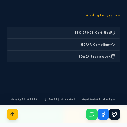
معايير متوافقة
ISO 27001 Certified
HIPAA Compliant
SDAIA Framework
سياسة الخصوصية
الشروط والأحكام
ملفات الارتباط
© 2026 REMAH DIGITAL LLC. ALL RIGHTS RESERVED.
ابدأ مشروعك
تحدث معنا عبر واتساب