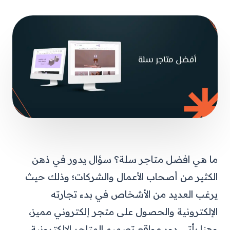
ما هي افضل متاجر سلة؟ سؤال يدور في ذهن
الكثير من أصحاب الأعمال والشركات؛ وذلك حيث
يرغب العديد من الأشخاص في بدء تجارته
الإلكترونية والحصول على متجر إلكتروني مميز،
وهنا يأتي دور مواقع تصميم المتاجر الإلكترونية،