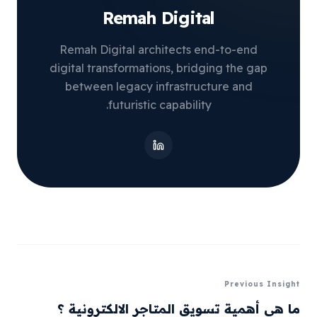
Remah Digital
Remah Digital architects end-to-end
digital transformations, bridging the gap
between legacy infrastructure and
futuristic capability.
Previous Insight
ما هي أهمية تسويق المتاجر الالكترونية ؟