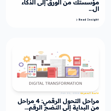
مؤسستك من الورق إلى الذكاء
ال...
Read Insight
قاعدة المعرفة
Jun 02, 2026
مراحل التحول الرقمي: 4 مراحل
من البداية إلى النضج الرقم...