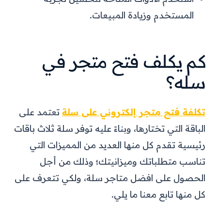
المستخدم وزيادة المبيعات.
كم يكلف فتح متجر في
سله؟
تكلفة فتح متجر إلكتروني على سلة
تعتمد على
الباقة التي تختارها، وبناءً عليه توفر سلة ثلاث باقات
رئيسية تقدم كل منها العديد من المميزات التي
تناسب متطلباتك وميزانيتك؛ وذلك من أجل
الحصول على افضل متاجر سلة، ولكي تتعرف على
كل منها تابع معنا ما يلي.