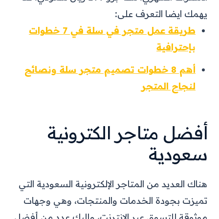
يهمك ايضا التعرف على:
طريقة عمل متجر في سلة في 7 خطوات
بإحترافية
أهم 8 خطوات تصميم متجر سلة ونصائح
لنجاح المتجر
أفضل متاجر الكترونية
سعودية
هناك العديد من المتاجر الإلكترونية السعودية التي
تميزت بجودة الخدمات والمنتجات، وهي وجهات
موثوقة للتسوق عبر الإنترنت، وإليك عدد من أفضل