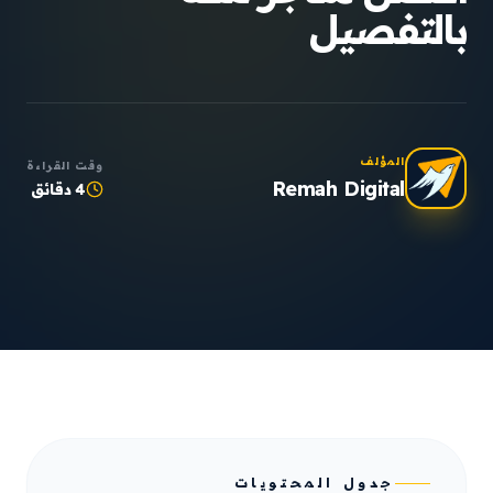
بالتفصيل
المؤلف
وقت القراءة
Remah Digital
4 دقائق
جدول المحتويات