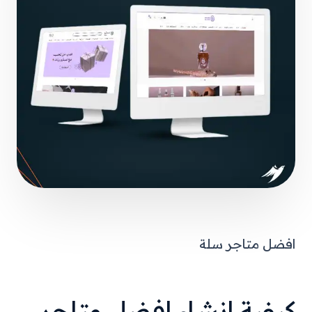
افضل متاجر سلة
كيفية إنشاء افضل متاجر