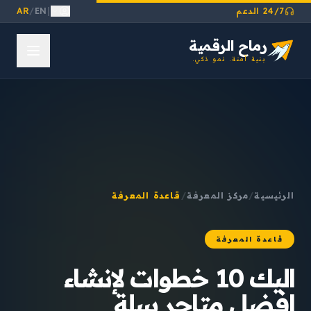
24/7 الدعم
|
EN
/
AR
رماح الرقمية
بنية آمنة. نمو ذكي.
الرئيسية
/
مركز المعرفة
/
قاعدة المعرفة
قاعدة المعرفة
اليك 10 خطوات لإنشاء
افضل متاجر سلة