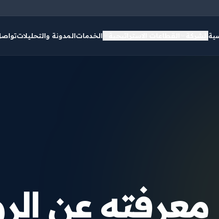
سية
الشركة
القطاعات الاستراتيجية
الخدمات
المدونة والتحليلات
تواصل
 معرفته عن الر