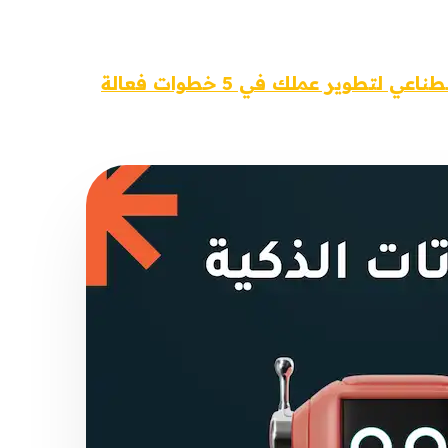
لتطوير عملك في 5 خطوات فعالة