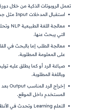
تعمل الروبوتات الذكية من خلال دورة 
استقبال المدخلات Input مثل جملة أو سؤال من المستخدم أثناء المحادثة.
معالجة ا
التي يبحث عنها.
معالجة الطلب إما بالبحث في القاع
على المعلومة المطلوبة.
صياغة الرد أو كما يطلق عليه تولي
وباللغة المطلوبة.
إخراج ا
المستخدم داخل الموقع.
التعلم Learning وتح