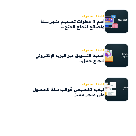
قاعدة المعرفة
أهم 8 خطوات تصميم متجر سلة
ونصائح لنجاح المتج...
قاعدة المعرفة
أهمية التسويق عبر البريد الإلكتروني
لنجاح حمل...
قاعدة المعرفة
كيفية تخصيص قوالب سلة للحصول
على متجر مميز