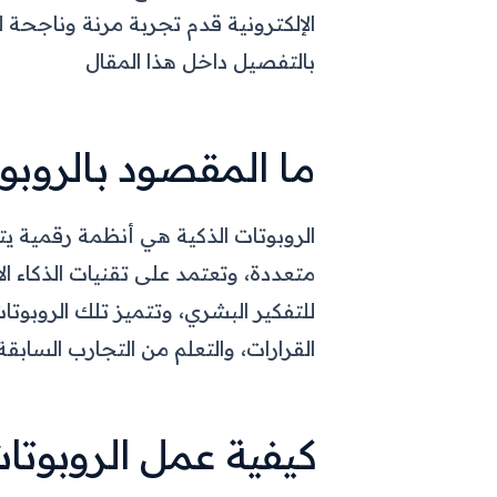
الإلكترونية قدم تجربة مرنة وناجحة
بالتفصيل داخل هذا المقال
ما المقصود بالروبوت
الروبوتات الذكية هي أنظمة رقمية يت
متعددة، وتعتمد على تقنيات الذكاء ال
للتفكير البشري، وتتميز تلك الروبوتا
القرارات، والتعلم من التجارب السابقة ل
كيفية عمل الروبوتا