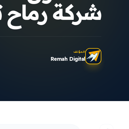
شركة رماح ت
المؤلف
Remah Digital