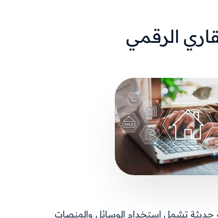
قاري الرقمي
حديثة تشمل استخدام الوسائل والمنصات