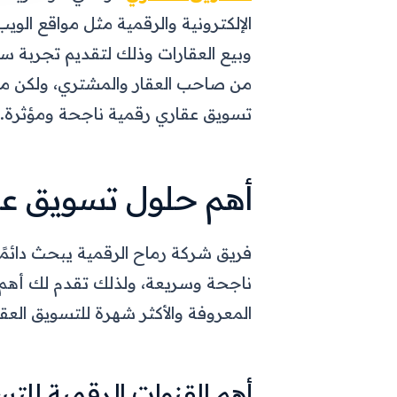
الإلكترونية والرقمية مثل مواقع الو
وبيع العقارات وذلك لتقديم تجربة 
من صاحب العقار والمشتري، ولكن م
تسويق عقاري رقمية ناجحة ومؤثرة.
أهم حلول تسويق عق
فريق شركة رماح الرقمية يبحث دائمً
ناجحة وسريعة، ولذلك تقدم لك أهم 
المعروفة والأكثر شهرة للتسويق العقا
أهم القنوات الرقمية للت