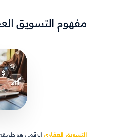
مفهوم التسويق الع
التسويق العقاري
الرقمي هو طريقة 