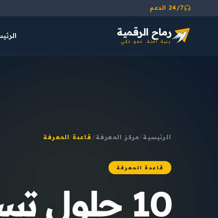
24/7 الدعم
رماح الرقمية
الرئي
بنية آمنة. نمو ذكي.
الرئيسية
/
مركز المعرفة
/
قاعدة المعرفة
قاعدة المعرفة
10 حلول ت