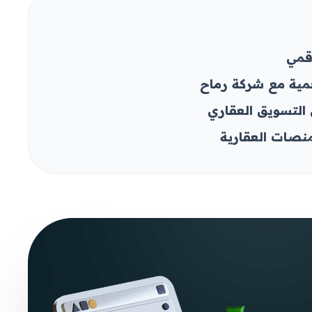
قمي
مية مع شركة رماح
التسويق العقاري
لمنصات العقارية