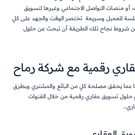
يب، أو منصات التواصل الاجتماعي وغيرها لتسويق
سلسة للعميل وسريعة تختصر الوقت والجهد على كلٍ
ن شروط نجاح تلك الطريقة أن تبحث عن حلول
اري رقمية مع شركة رماح
ا عما يحقق مصلحة كلٍ من البائع والمشتري وبطرق
حلول تسويق عقاري رقمية من خلال القنوات
ري..
سويق العقاري