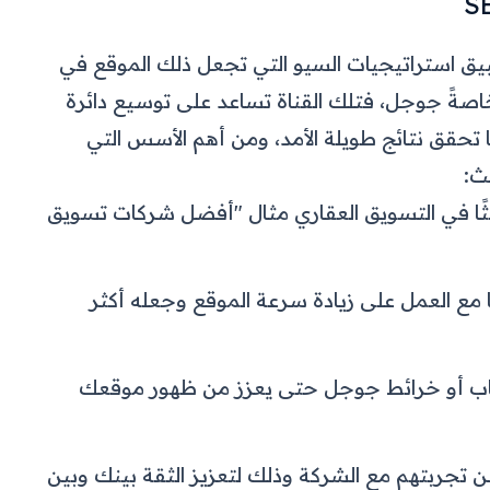
بيق استراتيجيات السيو التي تجعل ذلك الموقع في
صةً جوجل، فتلك القناة تساعد على توسيع دائرة
ها تحقق نتائج طويلة الأمد، ومن أهم الأسس التي
ث:
 بحثًا في التسويق العقاري مثال "أفضل شركات تسويق
ع العمل على زيادة سرعة الموقع وجعله أكثر
اب أو خرائط جوجل حتى يعزز من ظهور موقعك
 تجربتهم مع الشركة وذلك لتعزيز الثقة بينك وبين