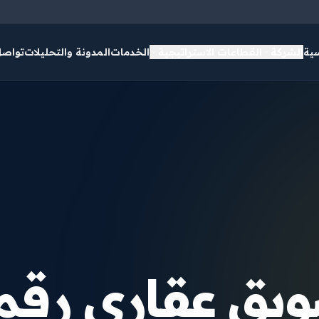
سية
الشركة
القطاعات الاستراتيجية
الخدمات
المدونة والتحليلات
تواصل
سويق عقاري رقم