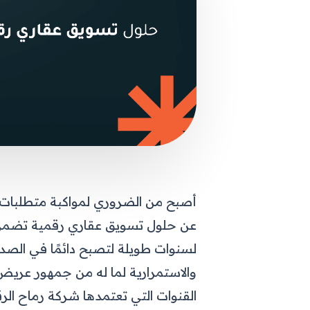
أصبح من الضروري لمواكبة متطلبات 
عن حلول تسويق عقاري رقمية تضمن ل
لسنوات طويلة لتصبح دائمًا في الصدار
والاستمرارية لما له من جمهور عريض
القنوات التي تعتمدها شركة رماح الر