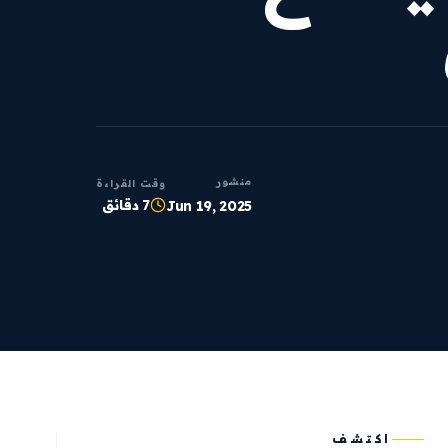
منشور
وقت القراءة
7 دقائق
Jun 19, 2025
اكتشف