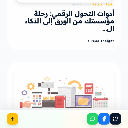
قاعدة المعرفة
Jun 02, 2026
أدوات التحول الرقمي: رحلة
مؤسستك من الورق إلى الذكاء
ال...
Read Insight
ابدأ مشروعك
تحدث معنا عبر واتساب
قاعدة المعرفة
Jun 02, 2026