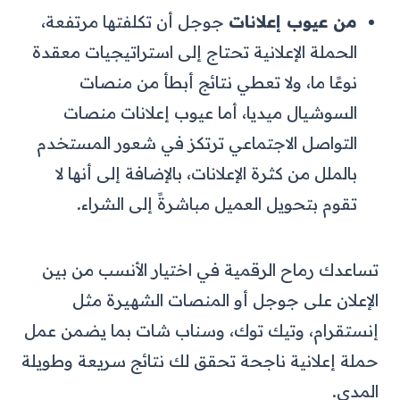
من عيوب إعلانات
جوجل أن تكلفتها مرتفعة،
الحملة الإعلانية تحتاج إلى استراتيجيات معقدة
نوعًا ما، ولا تعطي نتائج أبطأ من منصات
السوشيال ميديا، أما عيوب إعلانات منصات
التواصل الاجتماعي ترتكز في شعور المستخدم
بالملل من كثرة الإعلانات، بالإضافة إلى أنها لا
تقوم بتحويل العميل مباشرةً إلى الشراء.
تساعدك رماح الرقمية في اختيار الأنسب من بين
الإعلان على جوجل أو المنصات الشهيرة مثل
إنستقرام، وتيك توك، وسناب شات بما يضمن عمل
حملة إعلانية ناجحة تحقق لك نتائج سريعة وطويلة
المدى.