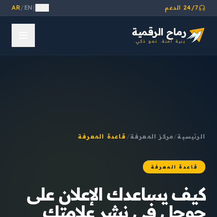
24/7 الدعم
|
EN
/
AR
رماح الرقمية
بنية آمنة. نمو ذكي.
الرئيسية
/
مركز المعرفة
/
قاعدة المعرفة
قاعدة المعرفة
كيف يساعدك الإعلان على
جوجل في نشر علامتك