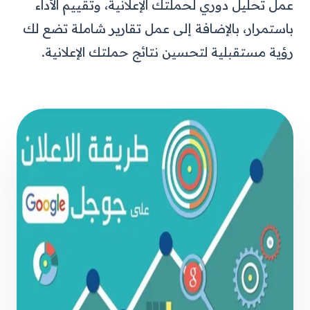
عمل تحليل دوري لحملتك الإعلانية، وتقييم الأداء
باستمرار، بالإضافة إلى عمل تقارير شاملة تضع لك
رؤية مستقبلية لتحسين نتائج حملتك الإعلانية.