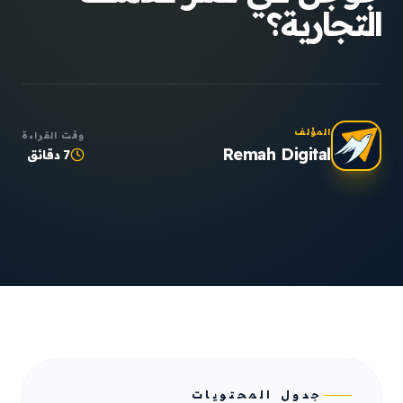
التجارية؟
المؤلف
وقت القراءة
Remah Digital
7 دقائق
جدول المحتويات