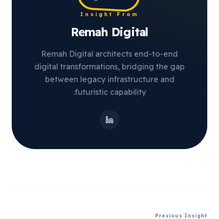
Insight From
Remah Digital
Remah Digital architects end-to-end
digital transformations, bridging the gap
between legacy infrastructure and
futuristic capability.
Previous Insight