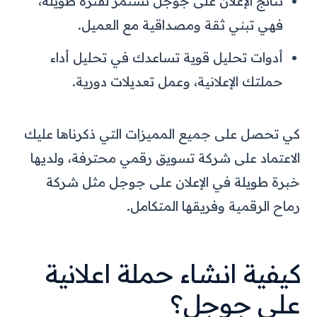
نتائج الإعلان على جوجل تستمر لفترة طويلة،
فهي تبني ثقة ومصداقية مع العميل.
أدوات تحليل قوية تساعدك في تحليل أداء
حملتك الإعلانية، وعمل تعديلات دورية.
كي تحصل على جميع المميزات التي ذكرناها عليك
الاعتماد على شركة تسويق رقمي محترفة، ولديها
خبرة طويلة في الإعلان على جوجل مثل شركة
رماح الرقمية وفريقها المتكامل.
كيفية انشاء حملة اعلانية
على جوجل؟