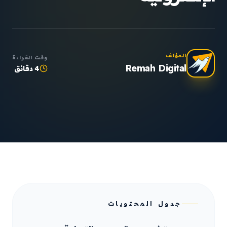
المؤلف
وقت القراءة
Remah Digital
4 دقائق
جدول المحتويات