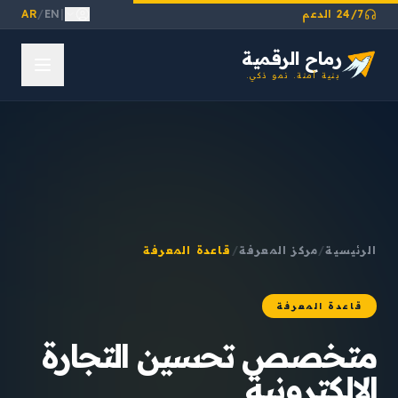
24/7 الدعم
|
EN
/
AR
رماح الرقمية
بنية آمنة. نمو ذكي.
الرئيسية
/
مركز المعرفة
/
قاعدة المعرفة
قاعدة المعرفة
متخصص تحسين التجارة
الإلكترونية