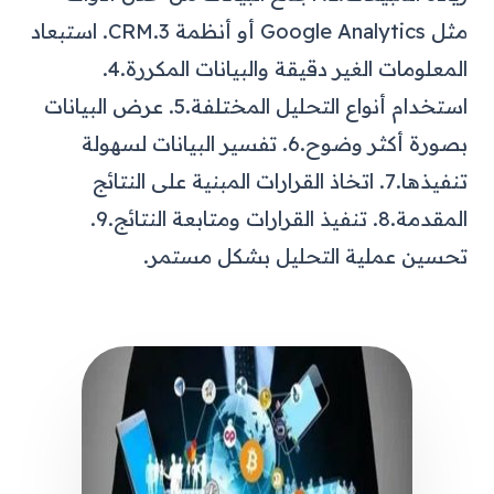
مثل Google Analytics أو أنظمة CRM.
3. استبعاد
المعلومات الغير دقيقة والبيانات المكررة.
4.
استخدام أنواع التحليل المختلفة.
5. عرض البيانات
بصورة أكثر وضوح.
6. تفسير البيانات لسهولة
تنفيذها.
7. اتخاذ القرارات المبنية على النتائج
المقدمة.
8. تنفيذ القرارات ومتابعة النتائج.
9.
تحسين عملية التحليل بشكل مستمر.