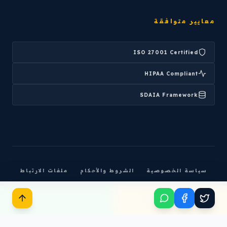
معايير متوافقة
ISO 27001 Certified
HIPAA Compliant
SDAIA Framework
سياسة الخصوصية
الشروط والأحكام
ملفات الارتباط
© 2026 REMAH DIGITAL LLC. ALL RIGHTS RESERVED.
ابدأ مشروعك
تحدث معنا عبر واتساب