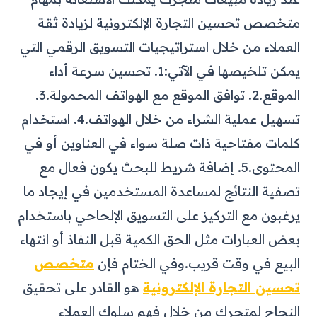
متخصص تحسين التجارة الإلكترونية لزيادة ثقة
العملاء من خلال استراتيجيات التسويق الرقمي التي
يمكن تلخيصها في الآتي:
1. تحسين سرعة أداء
الموقع.
2. توافق الموقع مع الهواتف المحمولة.
3.
تسهيل عملية الشراء من خلال الهواتف.
4. استخدام
كلمات مفتاحية ذات صلة سواء في العناوين أو في
المحتوى.
5. إضافة شريط للبحث يكون فعال مع
تصفية النتائج لمساعدة المستخدمين في إيجاد ما
يرغبون مع التركيز على التسويق الإلحاحي باستخدام
بعض العبارات مثل الحق الكمية قبل النفاذ أو انتهاء
البيع في وقت قريب.
وفي الختام فإن
متخصص
تحسين التجارة الإلكترونية
هو القادر على تحقيق
النجاح لمتجرك من خلال فهم سلوك العملاء