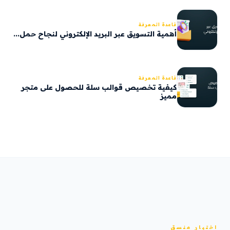
قاعدة المعرفة
أهمية التسويق عبر البريد الإلكتروني لنجاح حمل...
قاعدة المعرفة
كيفية تخصيص قوالب سلة للحصول على متجر
مميز
اختيار منسق