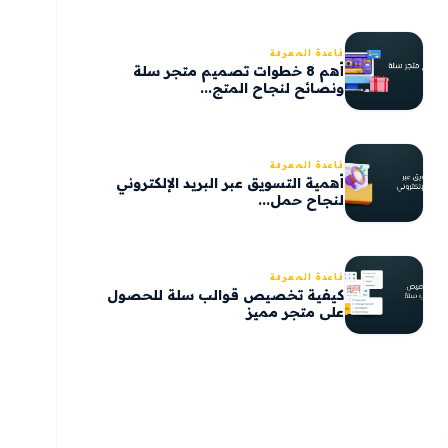
قاعدة المعرفة
أهم 8 خطوات تصميم متجر سلة
ونصائح لنجاح المتج...
قاعدة المعرفة
أهمية التسويق عبر البريد الإلكتروني
لنجاح حمل...
قاعدة المعرفة
كيفية تخصيص قوالب سلة للحصول
على متجر مميز