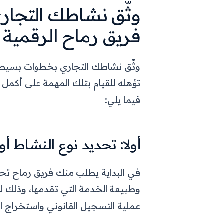
وثّق نشاطك التجا
فريق رماح الرقمية
وثّق نشاطك التجاري بخطوات بسيطة م
تؤهله للقيام بتلك المهمة على أكمل
فيما يلي:
أولا: تحديد نوع النشاط أ
في البداية يطلب منك فريق رماح تحدي
وطبيعة الخدمة التي تقدمها، وذلك
عملية التسجيل القانوني واستخراج 