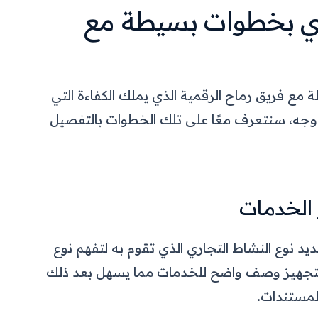
ري بخطوات بسيطة مع
ع فريق رماح الرقمية الذي يملك الكفاءة التي
 وجه، سنتعرف معًا على تلك الخطوات بالتفصيل
و الخدمات
د نوع النشاط التجاري الذي تقوم به لتفهم نوع
 لتجهيز وصف واضح للخدمات مما يسهل بعد ذلك
المستندات.