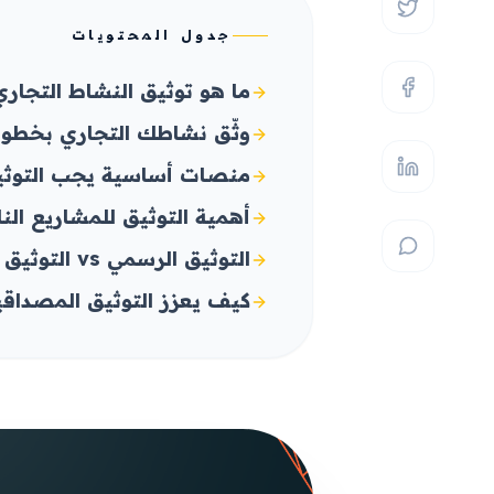
جدول المحتويات
ما هو توثيق النشاط التجاري
وثّق نشاطك التجاري بخطوا
منصات أساسية يجب التوثيق
أهمية التوثيق للمشاريع الن
التوثيق الرسمي vs التوثيق الرقمي
كيف يعزز التوثيق المصداقي