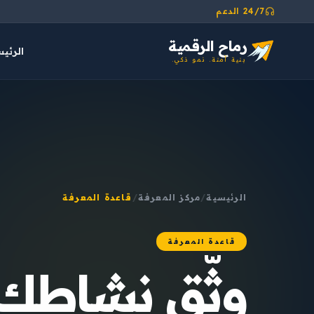
24/7 الدعم
رماح الرقمية
الرئي
بنية آمنة. نمو ذكي.
الرئيسية
/
مركز المعرفة
/
قاعدة المعرفة
قاعدة المعرفة
وثّق نشاطك