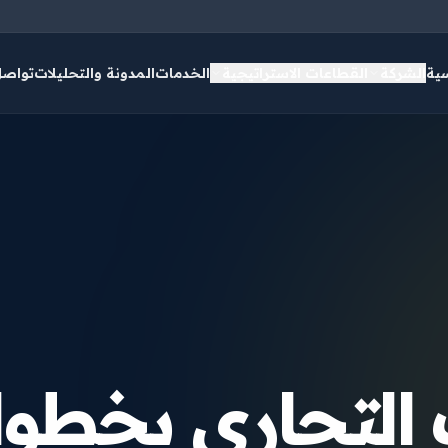
سية
الشركة
القطاعات الاستراتيجية
الخدمات
المدونة والتحليلات
تواصل
 التجاري بخطو