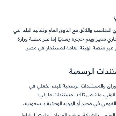
 المناسب واللائق مع الذوق العام وتقاليد البلد التي
اري مميز ويتم حجزه رسميًا إما عبر منصة وزارة
أو عبر منصة الهيئة العامة للاستثمار في مصر.
مستندات الرسمية
وراق والمستندات الرسمية للبدء الفعلي في
وني، وتشمل تلك المستندات ما يلي:
القومي في مصر أو الهوية الوطنية بالسعودية.
 الخاص بالشركة، ويضم العنوان المثبت للنشاط.