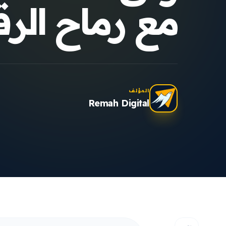
مع رماح الرقمية
المؤلف
Remah Digital