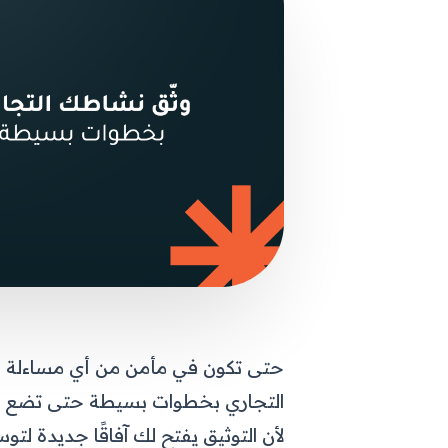
حتى تكون في مأمن من أي مساءلة ق
التجاري بخطوات بسيطة حتى تضع قد
لأن التوثيق يفتح لك آفاقًا جديدة ل