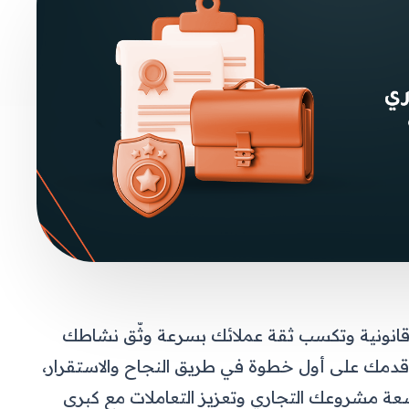
انونية وتكسب ثقة عملائك بسرعة وثّق نشاطك
مك على أول خطوة في طريق النجاح والاستقرار،
توسعة مشروعك التجاري وتعزيز التعاملات مع كبرى