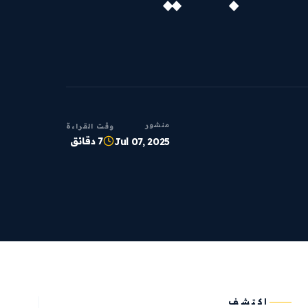
منشور
وقت القراءة
7 دقائق
Jul 07, 2025
اكتشف