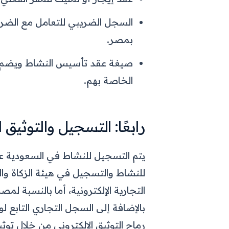
السجل الضريبي للتعامل مع الضرا
بمصر.
صيغة عقد تأسيس النشاط ويضم 
الخاصة بهم.
رابعًا: التسجيل والتوثيق 
يتم التسجيل للنشاط في السعودية عب
للنشاط والتسجيل في هيئة الزكاة و
التجارية الإلكترونية، أما بالنسبة ل
بالإضافة إلى السجل التجاري التابع ل
رماح التوثيق الإلكتروني من خلال توثي