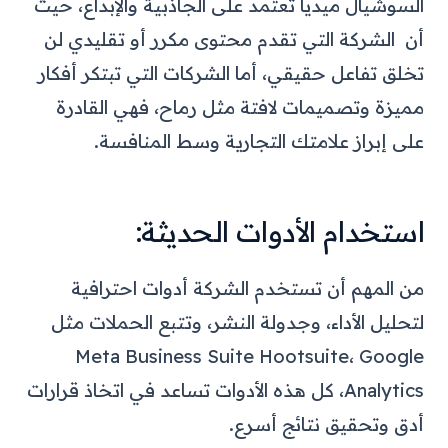
السوشيال ميديا تعتمد على الجاذبية والإبداع، حيث
أن الشركة التي تقدم محتوى مكرر أو تقليدي لن
تخلق تفاعل حقيقي، أما الشركات التي تبتكر أفكار
مميزة وتصميمات لافتة مثل رماح، فهي القادرة
على إبراز علامتك التجارية وسط المنافسة.
استخدام الأدوات الحديثة:
من المهم أن تستخدم الشركة أدوات احترافية
لتحليل الأداء، وجدولة النشر، وتتبع الحملات مثل
Meta Business Suite Hootsuite، Google
Analytics، كل هذه الأدوات تساعد في اتخاذ قرارات
أدق وتحقيق نتائج أسرع.