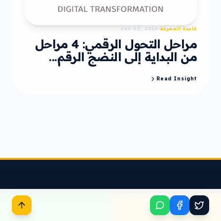
قاعدة المعرفة
Jun 02, 2026
مراحل التحول الرقمي: 4 مراحل
من البداية إلى النضج الرقم...
Read Insight
ابدأ مشروعك
تحدث معنا عبر واتساب
رماح الرقمية