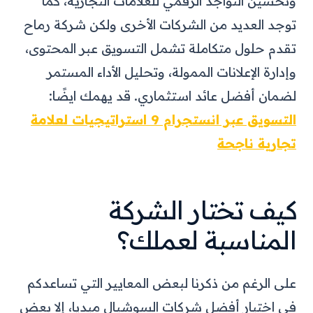
وتحسين التواجد الرقمي للعلامات التجارية، كما
توجد العديد من الشركات الأخرى ولكن شركة رماح
تقدم حلول متكاملة تشمل التسويق عبر المحتوى،
وإدارة الإعلانات الممولة، وتحليل الأداء المستمر
لضمان أفضل عائد استثماري.
قد يهمك ايضًا:
التسويق عبر انستجرام 9 استراتيجيات لعلامة
تجارية ناجحة
كيف تختار الشركة
المناسبة لعملك؟
على الرغم من ذكرنا لبعض المعايير التي تساعدكم
في اختيار أفضل شركات السوشيال ميديا، إلا بعض