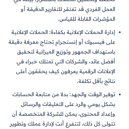
العمل الفردي قد تفتقر للتقارير الدقيقة أو
المؤشرات القابلة للقياس.
إدارة الحملات الإعلانية بكفاءة: الحملات الإعلانية
على فيسبوك أو إنستجرام تحتاج معرفة دقيقة
باستهداف الجمهور وتوزيع الميزانية لتحقيق
أفضل عائد، والشركات التي تمتلك خبراء في
الإعلانات الرقمية يعرفون كيف يحققون أعلى
نتائج بأقل تكلفة.
توفير الوقت والجهد: بدلا من متابعة الحسابات
بشكل يومي والرد على التعليقات والرسائل
وإعداد المحتوى، يمكن للشركة المتخصصة أن
تتولى كل ذلك، لتتفرغ أنت لإدارة عملك وتطوير