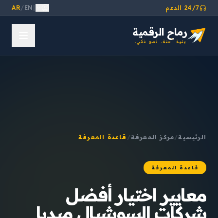
24/7 الدعم
|
EN
/
AR
رماح الرقمية
بنية آمنة. نمو ذكي.
الرئيسية
/
مركز المعرفة
/
قاعدة المعرفة
قاعدة المعرفة
معايير اختيار أفضل
شركات السوشيال ميديا