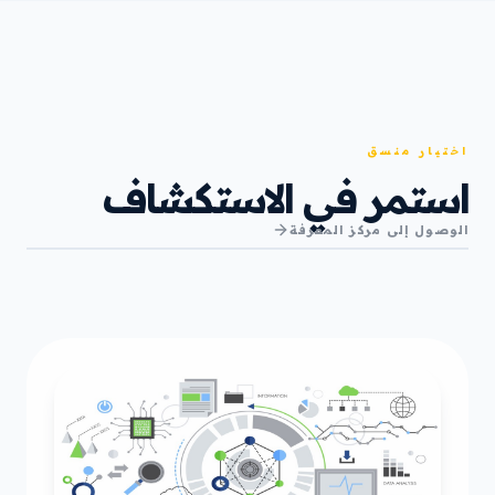
اختيار منسق
استمر في الاستكشاف
الوصول إلى مركز المعرفة