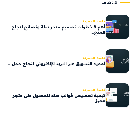
اكتشف
قاعدة المعرفة
أهم 8 خطوات تصميم متجر سلة ونصائح لنجاح
المتج...
قاعدة المعرفة
أهمية التسويق عبر البريد الإلكتروني لنجاح حمل...
قاعدة المعرفة
كيفية تخصيص قوالب سلة للحصول على متجر
مميز