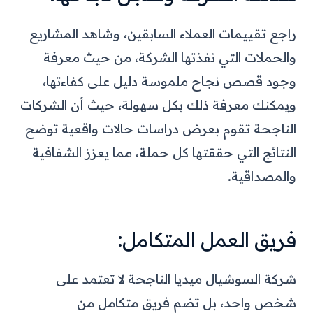
راجع تقييمات العملاء السابقين، وشاهد المشاريع
والحملات التي نفذتها الشركة، من حيث معرفة
وجود قصص نجاح ملموسة دليل على كفاءتها،
ويمكنك معرفة ذلك بكل سهولة، حيث أن الشركات
الناجحة تقوم بعرض دراسات حالات واقعية توضح
النتائج التي حققتها كل حملة، مما يعزز الشفافية
والمصداقية.
فريق العمل المتكامل:
شركة السوشيال ميديا الناجحة لا تعتمد على
شخص واحد، بل تضم فريق متكامل من