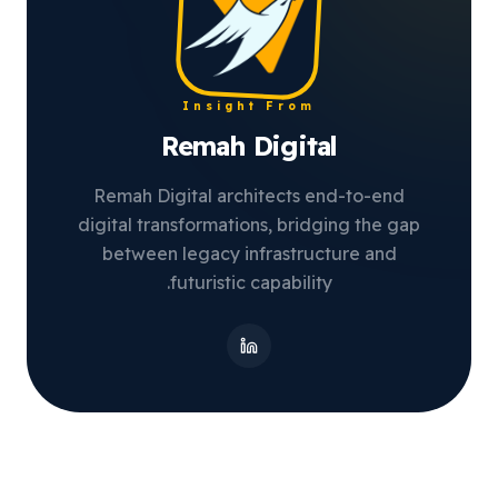
Insight From
Remah Digital
Remah Digital architects end-to-end
digital transformations, bridging the gap
between legacy infrastructure and
futuristic capability.