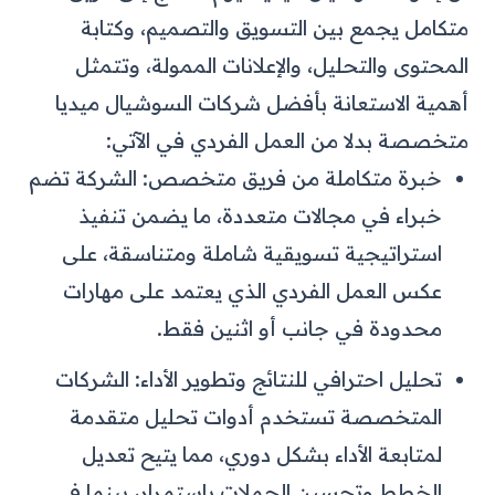
متكامل يجمع بين التسويق والتصميم، وكتابة
المحتوى والتحليل، والإعلانات الممولة، وتتمثل
أهمية الاستعانة بأفضل شركات السوشيال ميديا
متخصصة بدلا من العمل الفردي في الآتي:
خبرة متكاملة من فريق متخصص: الشركة تضم
خبراء في مجالات متعددة، ما يضمن تنفيذ
استراتيجية تسويقية شاملة ومتناسقة، على
عكس العمل الفردي الذي يعتمد على مهارات
محدودة في جانب أو اثنين فقط.
تحليل احترافي للنتائج وتطوير الأداء: الشركات
المتخصصة تستخدم أدوات تحليل متقدمة
لمتابعة الأداء بشكل دوري، مما يتيح تعديل
الخطط وتحسين الحملات باستمرار، بينما في