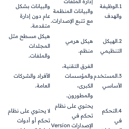
إدارة الملفات
1.الوظيفة
والبيانات بشكل
والبيانات المنظمة
والهدف
عام دون إدارة
مع تتبع الإصدارات.
متقدمة.
هيكل مسطح مثل
2.الهيكل
هيكل هرمي
المجلدات
التنظيمي
منظم.
والملفات.
الفرق التقنية،
3.المستخدم
والمؤسسات
الأفراد والشركات
الأساسي
الكبرى،
العامة.
والمطورون.
يحتوي على نظام
4.التحكم
لا يحتوي على نظام
تحكم في
في
تحكم أو أدوات
الإصدارات Version