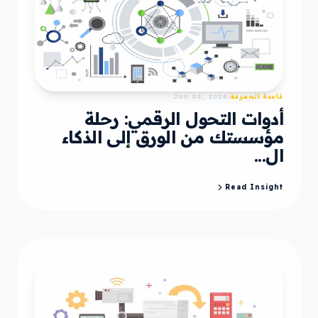
قاعدة المعرفة
Jun 02, 2026
أدوات التحول الرقمي: رحلة
مؤسستك من الورق إلى الذكاء
ال...
Read Insight