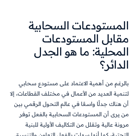
المستودعات السحابية
مقابل المستودعات
المحلية: ما هو الجدل
الدائر؟
بالرغم من أهمية الاعتماد على مستودع سحابي
لتنمية العديد من الأعمال في مختلف القطاعات، إلا
أن هناك جدلًا واسعًا في عالم التحول الرقمي بين
من يرى أن المستودعات السحابية بالفعل توفر
مرونة عالية وتقلل من التكاليف الأولية للبنية
التحتية، كما أنها سهلت بالفعل التعاون والتنسيق