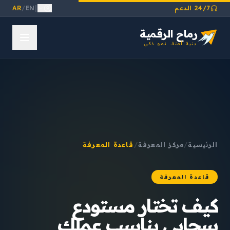
24/7 الدعم
|
EN
/
AR
رماح الرقمية
بنية آمنة. نمو ذكي.
الرئيسية
/
مركز المعرفة
/
قاعدة المعرفة
قاعدة المعرفة
كيف تختار مستودع
سحابي يناسب عملك