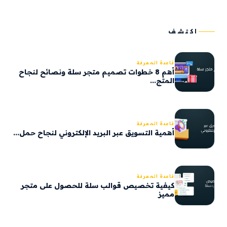
اكتشف
قاعدة المعرفة
أهم 8 خطوات تصميم متجر سلة ونصائح لنجاح
المتج...
قاعدة المعرفة
أهمية التسويق عبر البريد الإلكتروني لنجاح حمل...
قاعدة المعرفة
كيفية تخصيص قوالب سلة للحصول على متجر
مميز