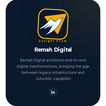
Insight From
Remah Digital
Remah Digital architects end-to-end
digital transformations, bridging the gap
between legacy infrastructure and
futuristic capability.