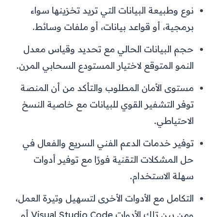
نوع وطبيعة البيانات التي تريد تخزينها سواء
برمجية، أو قواعد بيانات، أو ملفات وسائط.
حجم البيانات الحالي مع تحديد وقياس معدل
النمو المتوقع لاختيار المستودع السحابي المرن.
مستوى الأمان المطلوب والتأكد من أن المنصة
توفر التشفير القوي للبيانات مع خاصية النسخ
الاحتياطي.
توفير خدمات الدعم الفني السريع والفعال في
حل المشكلات التقنية فورًا مع توفير أدوات
سهلة الاستخدام.
التكامل مع الأدوات الأخرى لتسهيل وتيرة العمل،
ومن بين تلك الأدوات Visual Studio Code أو