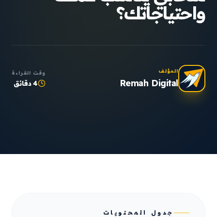
واحتياجاتك؟
المؤلف
وقت القراءة
Remah Digital
4 دقائق
جدول المحتويات